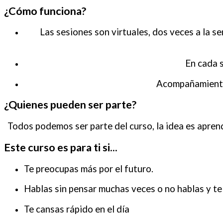
¿Cómo funciona?
Las sesiones son virtuales, dos veces a la s
En cada s
Acompañamiento 
¿Quienes pueden ser parte?
Todos podemos ser parte del curso, la idea es apren
Este curso es para ti si...
Te preocupas más por el futuro.
Hablas sin pensar muchas veces o no hablas y t
Te cansas rápido en el dí­a