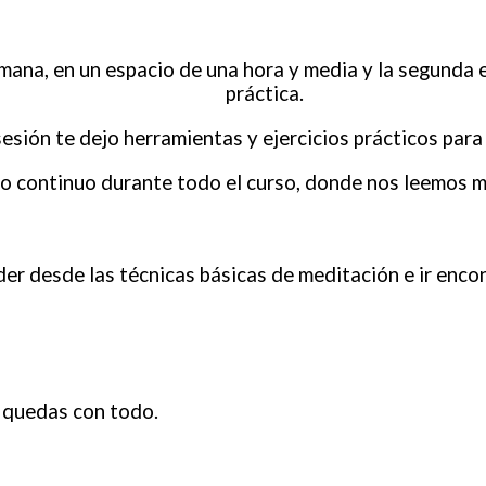
emana, en un espacio de una hora y media y la segunda 
práctica.
esión te dejo herramientas y ejercicios prácticos par
continuo durante todo el curso, donde nos leemos m
der desde las técnicas básicas de meditación e ir enco
e quedas con todo.