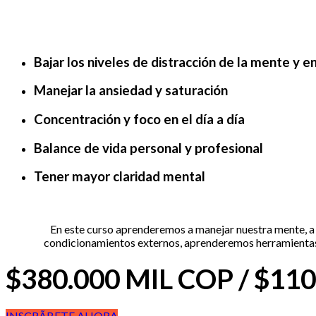
Bajar los niveles de distracción de la mente y e
Manejar la ansiedad y saturación
Concentración y foco en el día a dí­a
Balance de vida personal y profesional
Tener mayor claridad mental
En este curso aprenderemos a manejar nuestra mente, a p
condicionamientos externos, aprenderemos herramientas pa
$380.000 MIL COP / $11
INSCRÃBETE AHORA