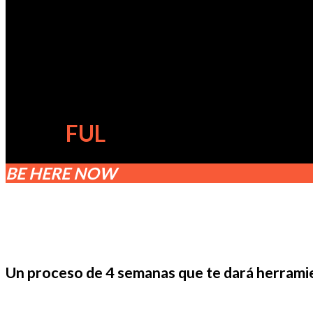
MIND
FUL
NESS
BE HERE NOW
Un proceso de 4 semanas que te dará herrami