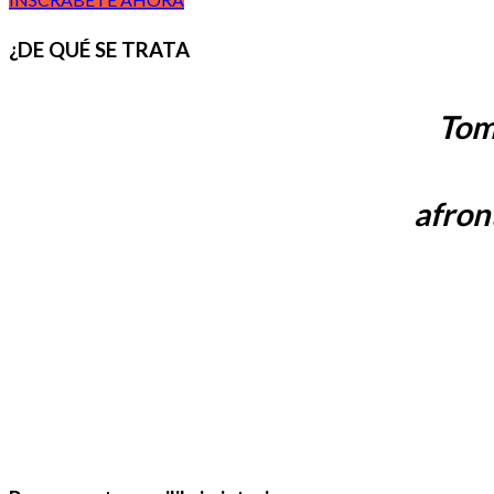
¿DE QUÉ SE TRATA
Tom
afron